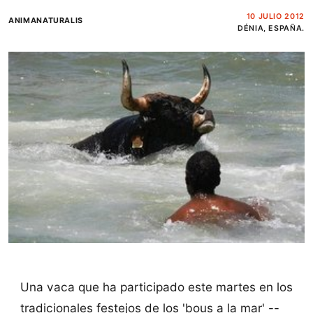
10 JULIO 2012
ANIMANATURALIS
DÉNIA, ESPAÑA.
Una vaca que ha participado este martes en los
tradicionales festejos de los 'bous a la mar' --