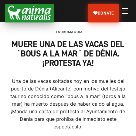
DONATE
TAUROMAQUIA
MUERE UNA DE LAS VACAS DEL
´BOUS A LA MAR´ DE DÉNIA.
¡PROTESTA YA!
Una de las vacas soltadas hoy en los muelles del
puerto de Dénia (Alicante) con motivo del festejo
taurino conocido como "bous a la mar" (toros a la
mar) ha muerto después de haber caído al agua.
¡Manda una carta de protesta al Ayuntamiento de
Dénia para que prohíba de inmediato este
espectáculo!