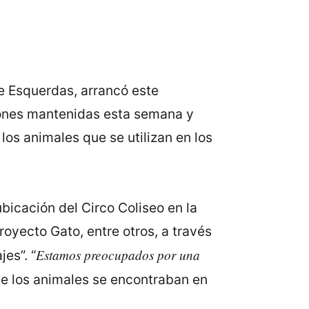
de Esquerdas, arrancó este
iones mantenidas esta semana y
los animales que se utilizan en los
icación del Circo Coliseo en la
oyecto Gato, entre otros, a través
Estamos preocupados por una
es”. “
ue los animales se encontraban en