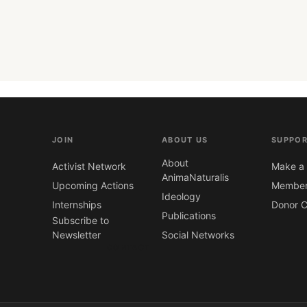
JOIN
ABOUT US
SUPPOR
About
Activist Network
Make a 
AnimaNaturalis
Upcoming Actions
Member
Ideology
Internships
Donor C
Publications
Subscribe to
Newsletter
Social Networks
CONTACT