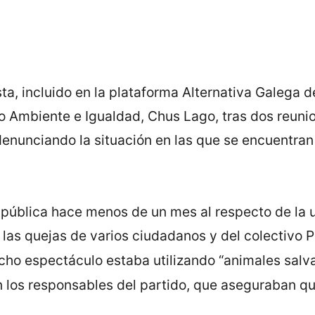
sta, incluido en la plataforma Alternativa Galega 
o Ambiente e Igualdad, Chus Lago, tras dos reun
denunciando la situación en las que se encuentran 
ública hace menos de un mes al respecto de la ub
as quejas de varios ciudadanos y del colectivo Pr
cho espectáculo estaba utilizando “animales salvaj
n los responsables del partido, que aseguraban q