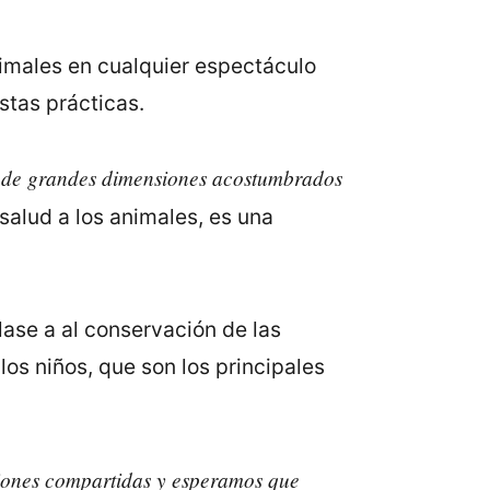
nimales en cualquier espectáculo
stas prácticas.
es de grandes dimensiones acostumbrados
alud a los animales, es una
ase a al conservación de las
s niños, que son los principales
iones compartidas y esperamos que