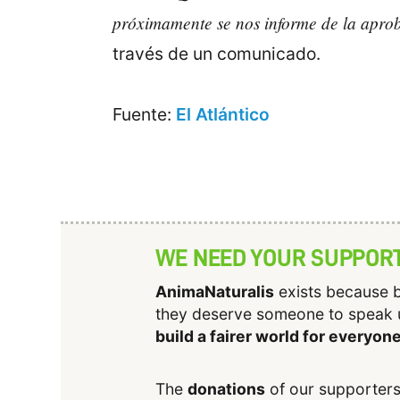
próximamente se nos informe de la aprob
través de un comunicado.
Fuente:
El Atlántico
WE NEED YOUR SUPPOR
AnimaNaturalis
exists because b
they deserve someone to speak 
build a fairer world for everyon
The
donations
of our supporters