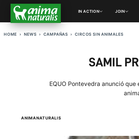
IN ACTION
JOIN
HOME
NEWS
CAMPAÑAS
CIRCOS SIN ANIMALES
SAMIL PR
EQUO Pontevedra anunció que el
anima
ANIMANATURALIS