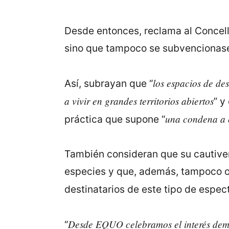
Desde entonces, reclama al Concello
sino que tampoco se subvencionase
los espacios de de
Así, subrayan que “
a vivir en grandes territorios abiertos
” y
una condena a c
práctica que supone “
También consideran que su cautiveri
especies y que, además, tampoco of
destinatarios de este tipo de espect
Desde EQUO celebramos el interés demo
“