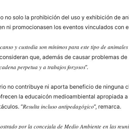
 no solo la prohibición del uso y exhibición de a
n ni promocionasen los eventos vinculados con e
scanso y custodia son mínimos para este tipo de animal
 consideran que, además de causar problemas de s
adena perpetua y a trabajos forzosos
”.
o no contribuye ni aporta beneficio de ninguna cl
recen la educaicón medioambiental apropiada a lo
Resulta incluso antipedagógico
áculos. “
”, remarca.
strado por la concejala de Medio Ambiente en las reun