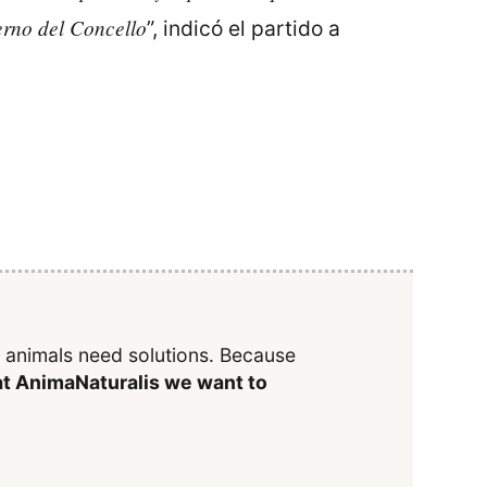
erno del Concello
”, indicó el partido a
y animals need solutions. Because
t AnimaNaturalis we want to