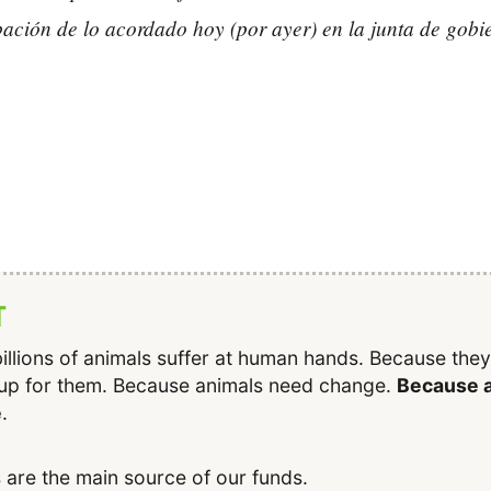
ación de lo acordado hoy (por ayer) en la junta de gobi
T
illions of animals suffer at human hands. Because the
up for them. Because animals need change.
Because a
e
.
 are the main source of our funds.