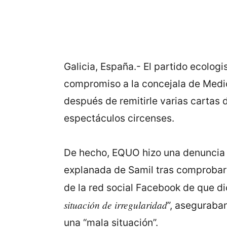
Galicia, España.- El partido ecologi
compromiso a la concejala de Medi
después de remitirle varias cartas 
espectáculos circenses.
De hecho, EQUO hizo una denuncia p
explanada de Samil tras comprobar l
de la red social Facebook de que di
situación de irregularidad
”, aseguraba
una “mala situación”.