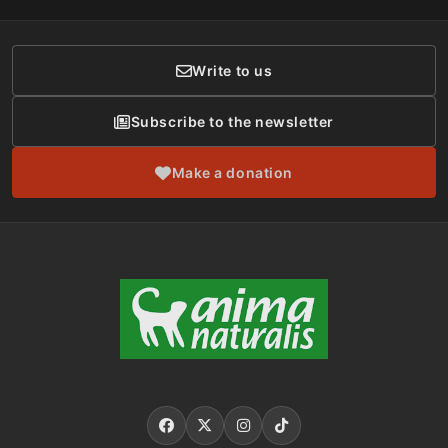
Donor Care
Write to us
Subscribe to the newsletter
Make a donation