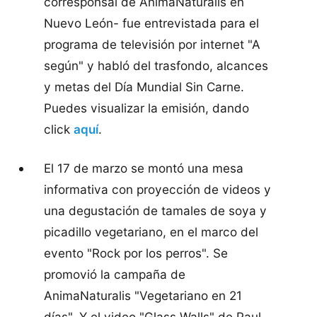
corresponsal de AnimaNaturalis en
Nuevo León- fue entrevistada para el
programa de televisión por internet "A
según" y habló del trasfondo, alcances
y metas del Día Mundial Sin Carne.
Puedes visualizar la emisión, dando
click
aquí
.
El 17 de marzo se montó una mesa
informativa con proyección de videos y
una degustación de tamales de soya y
picadillo vegetariano, en el marco del
evento "Rock por los perros". Se
promovió la campaña de
AnimaNaturalis "Vegetariano en 21
días". Y el video "Glass Walls" de Paul