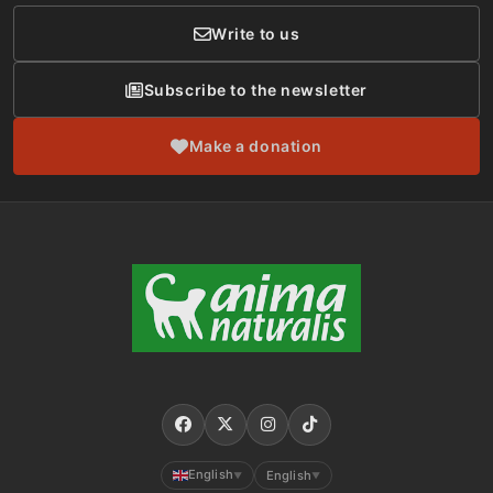
Write to us
Subscribe to the newsletter
Make a donation
English
English
▼
▼