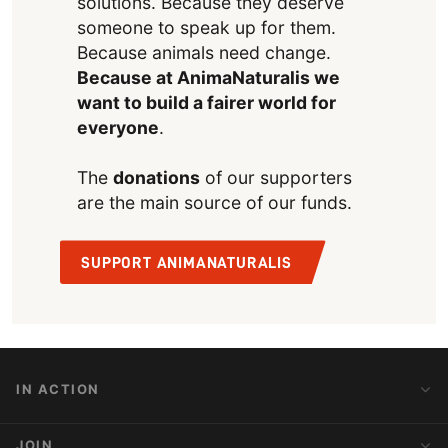
solutions. Because they deserve
someone to speak up for them.
Because animals need change.
Because at AnimaNaturalis we
want to build a fairer world for
everyone
.
The
donations
of our supporters
are the main source of our funds.
SUPPORT ANIMANATURALIS
IN ACTION
Action Alerts
JOIN