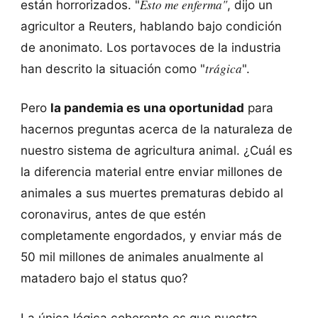
Esto me enferma"
están horrorizados. "
, dijo un
agricultor a Reuters, hablando bajo condición
de anonimato. Los portavoces de la industria
trágica
han descrito la situación como "
".
Pero
la pandemia es una oportunidad
para
hacernos preguntas acerca de la naturaleza de
nuestro sistema de agricultura animal. ¿Cuál es
la diferencia material entre enviar millones de
animales a sus muertes prematuras debido al
coronavirus, antes de que estén
completamente engordados, y enviar más de
50 mil millones de animales anualmente al
matadero bajo el status quo?
La única lógica coherente es que nuestra