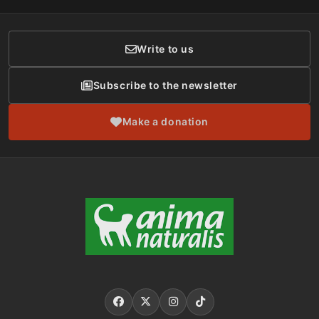
Donor Care
Write to us
Subscribe to the newsletter
Make a donation