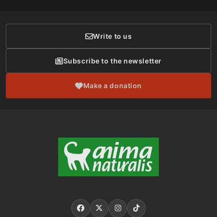
Donor Care
Write to us
Subscribe to the newsletter
Make a donation