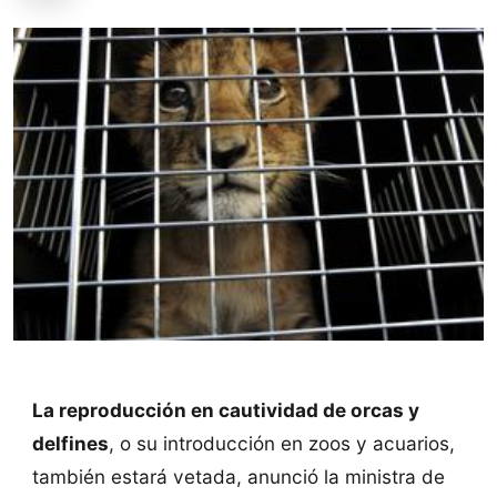
La reproducción en cautividad de orcas y
delfines
, o su introducción en zoos y acuarios,
también estará vetada, anunció la ministra de