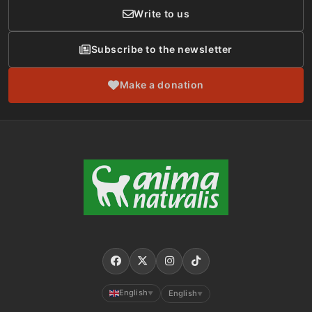
Write to us
Subscribe to the newsletter
Make a donation
English
English
▼
▼