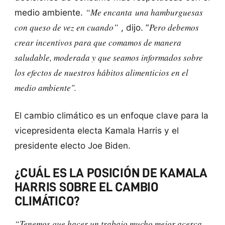
“Me encanta una hamburguesas
medio ambiente.
con queso de vez en cuando”
Pero debemos
, dijo. “
crear incentivos para que comamos de manera
saludable, moderada y que seamos informados sobre
los efectos de nuestros hábitos alimenticios en el
medio ambiente".
El cambio climático es un enfoque clave para la
vicepresidenta electa Kamala Harris y el
presidente electo Joe Biden.
¿CUÁL ES LA POSICIÓN DE KAMALA
HARRIS SOBRE EL CAMBIO
CLIMÁTICO?
“Tenemos que hacer un trabajo mucho mejor acerca