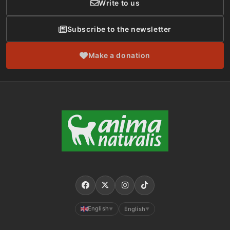
Write to us
Subscribe to the newsletter
Make a donation
English
English
▼
▼