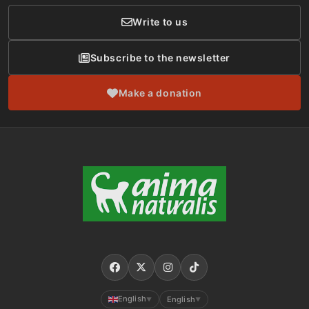
Write to us
Subscribe to the newsletter
Make a donation
English
English
▼
▼