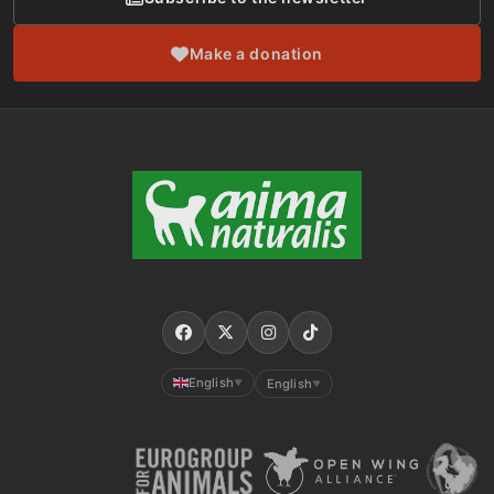
Make a donation
English
English
▼
▼