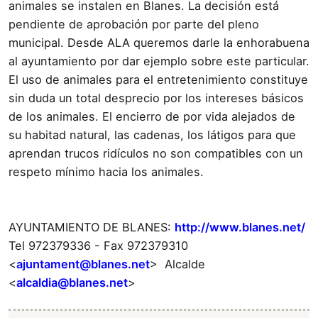
animales se instalen en Blanes. La decisión está
pendiente de aprobación por parte del pleno
municipal. Desde ALA queremos darle la enhorabuena
al ayuntamiento por dar ejemplo sobre este particular.
El uso de animales para el entretenimiento constituye
sin duda un total desprecio por los intereses básicos
de los animales. El encierro de por vida alejados de
su habitad natural, las cadenas, los látigos para que
aprendan trucos ridículos no son compatibles con un
respeto mínimo hacia los animales.
AYUNTAMIENTO DE BLANES:
http://www.blanes.net/
Tel 972379336 - Fax 972379310
<
ajuntament@blanes.net
> Alcalde
<
alcaldia@blanes.net
>