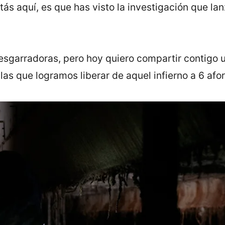
tás aquí, es que has visto la investigación que l
.
sgarradoras, pero hoy quiero compartir contigo u
n las que logramos liberar de aquel infierno a 6 afo