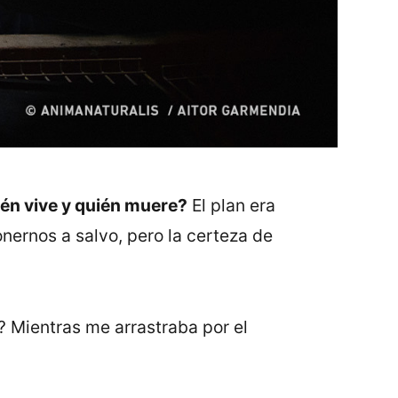
ién vive y quién muere?
El plan era
onernos a salvo, pero la certeza de
 Mientras me arrastraba por el