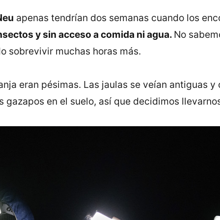
 Neu
apenas tendrían dos semanas cuando los enc
sectos y sin acceso a comida ni agua.
No sabemo
do sobrevivir muchas horas más.
anja eran pésimas. Las jaulas se veían antiguas y 
os gazapos en el suelo, así que decidimos llevarn