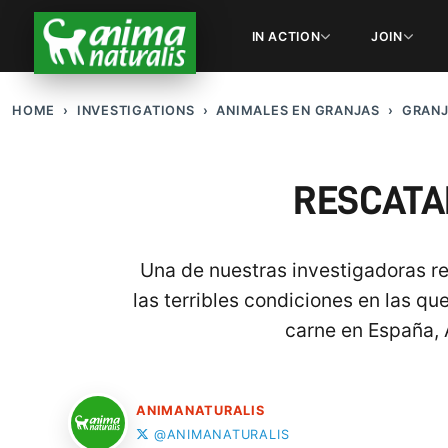
IN ACTION
JOIN
HOME
INVESTIGATIONS
ANIMALES EN GRANJAS
GRANJ
RESCATA
Una de nuestras investigadoras re
las terribles condiciones en las qu
carne en España, 
ANIMANATURALIS
@ANIMANATURALIS