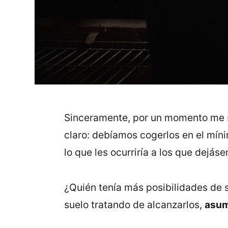
Sinceramente, por un momento me 
claro: debíamos cogerlos en el mínim
lo que les ocurriría a los que dejá
¿Quién tenía más posibilidades de 
suelo tratando de alcanzarlos,
asum