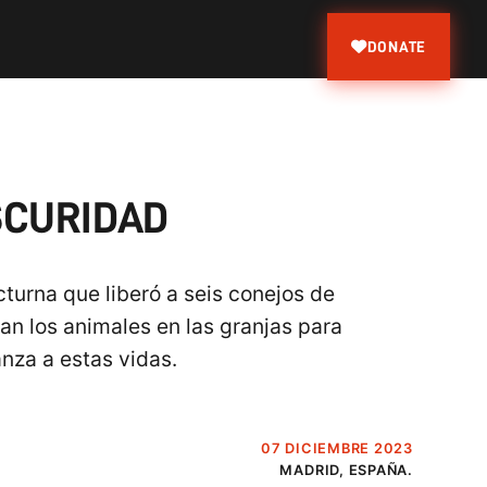
DONATE
SCURIDAD
urna que liberó a seis conejos de
tan los animales en las granjas para
nza a estas vidas.
07 DICIEMBRE 2023
MADRID, ESPAÑA.