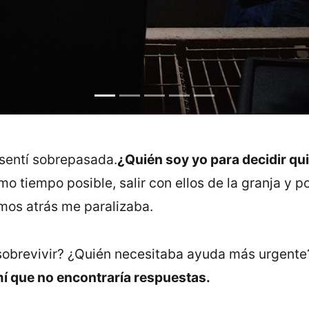
sentí sobrepasada.
¿Quién soy yo para decidir qu
o tiempo posible, salir con ellos de la granja y p
semos atrás me paralizaba.
sobrevivir? ¿Quién necesitaba ayuda más urgente?
í que no encontraría respuestas.