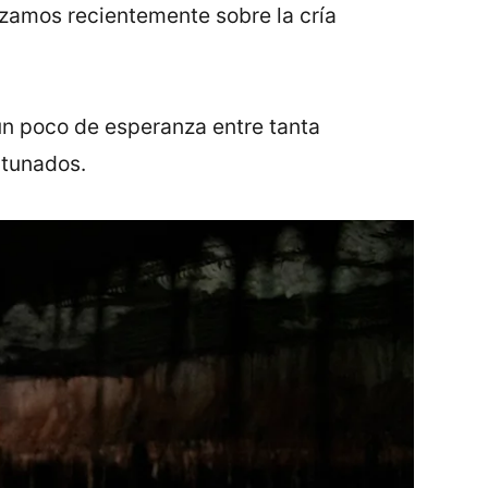
anzamos recientemente sobre la cría
n poco de esperanza entre tanta
rtunados.