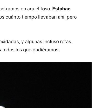
ontramos en aquel foso.
Estaban
s cuánto tiempo llevaban ahí, pero
oxidadas, y algunas incluso rotas.
os todos los que pudiéramos.