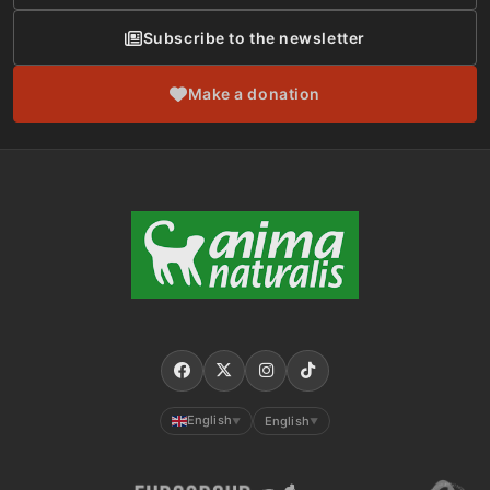
Subscribe to the newsletter
Make a donation
English
English
▼
▼