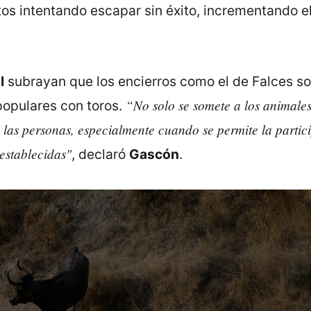
os intentando escapar sin éxito, incrementando el
l
subrayan que los encierros como el de Falces s
“No solo se somete a los animales 
 populares con toros.
 las personas, especialmente cuando se permite la parti
establecidas"
, declaró
Gascón
.