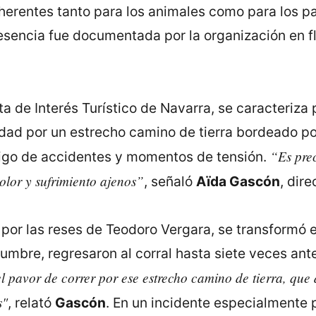
nherentes tanto para los animales como para los p
sencia fue documentada por la organización en fl
sta de Interés Turístico de Navarra, se caracteriza
dad por un estrecho camino de tierra bordeado po
“Es prec
tigo de accidentes y momentos de tensión.
olor y sufrimiento ajenos”
, señaló
Aïda Gascón
, dir
por las reses de Teodoro Vergara, se transformó e
mbre, regresaron al corral hasta siete veces ant
l pavor de correr por ese estrecho camino de tierra, que
s"
, relató
Gascón
. En un incidente especialmente