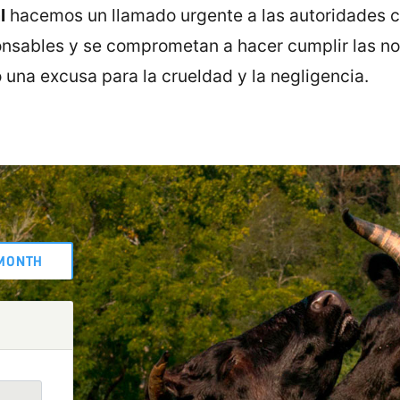
l
hacemos un llamado urgente a las autoridades 
onsables y se comprometan a hacer cumplir las n
o una excusa para la crueldad y la negligencia.
MONTH