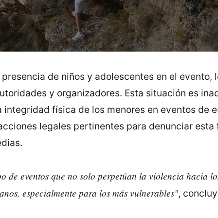
presencia de niños y adolescentes en el evento, 
autoridades y organizadores. Esta situación es ina
 integridad física de los menores en eventos de e
acciones legales pertinentes para denunciar esta 
edias.
ipo de eventos que no solo perpetúan la violencia hacia l
manos, especialmente para los más vulnerables"
, conclu