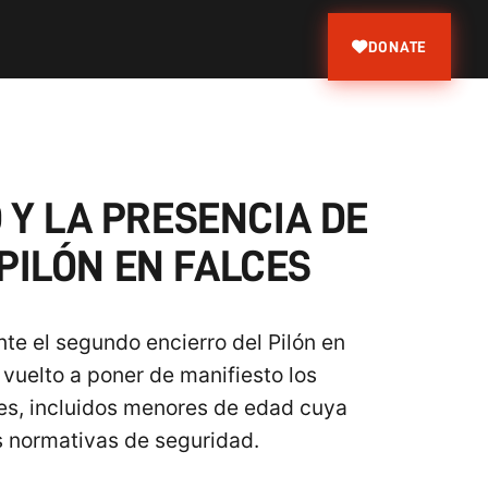
DONATE
 Y LA PRESENCIA DE
PILÓN EN FALCES
te el segundo encierro del Pilón en
 vuelto a poner de manifiesto los
res, incluidos menores de edad cuya
s normativas de seguridad.