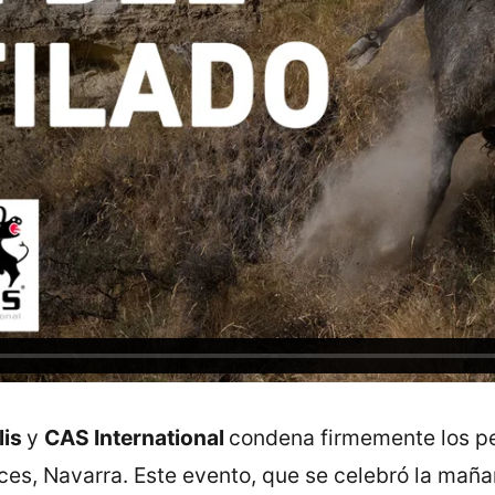
lis
y
CAS International
condena firmemente los pe
lces, Navarra. Este evento, que se celebró la maña