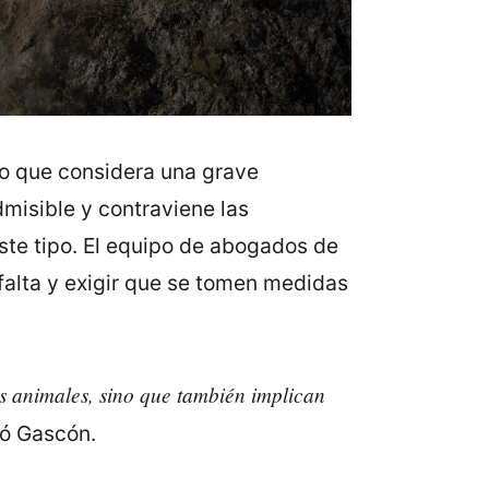
lo que considera una grave
dmisible y contraviene las
ste tipo. El equipo de abogados de
falta y exigir que se tomen medidas
os animales, sino que también implican
yó Gascón.