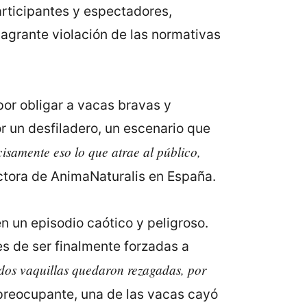
articipantes y espectadores,
agrante violación de las normativas
 por obligar a vacas bravas y
r un desfiladero, un escenario que
isamente eso lo que atrae al público,
ectora de AnimaNaturalis en España.
n un episodio caótico y peligroso.
es de ser finalmente forzadas a
 dos vaquillas quedaron rezagadas, por
 preocupante, una de las vacas cayó