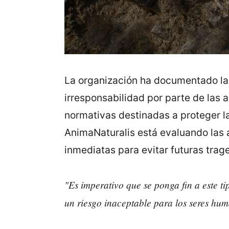
La organización ha documentado la 
irresponsabilidad por parte de las 
normativas destinadas a proteger la
AnimaNaturalis está evaluando las 
inmediatas para evitar futuras trag
"Es imperativo que se ponga fin a este t
un riesgo inaceptable para los seres hu