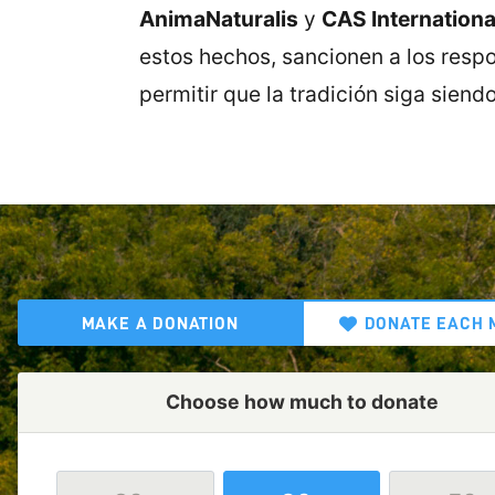
AnimaNaturalis
y
CAS Internationa
estos hechos, sancionen a los resp
permitir que la tradición siga siend
MAKE A DONATION
DONATE EACH 
Choose how much to donate