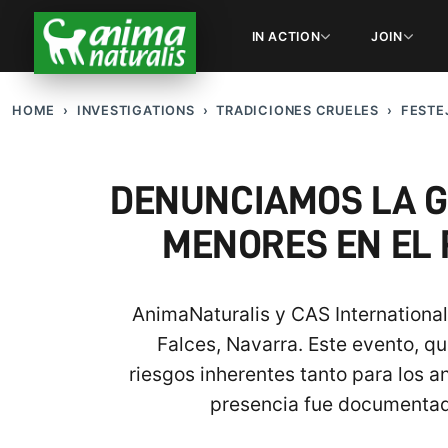
IN ACTION
JOIN
HOME
INVESTIGATIONS
TRADICIONES CRUELES
FESTE
DENUNCIAMOS LA GR
MENORES EN EL 
AnimaNaturalis y CAS International
Falces, Navarra. Este evento, qu
riesgos inherentes tanto para los 
presencia fue documentada