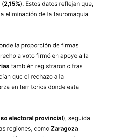
s
(
2,15%
). Estos datos reflejan que,
 la eliminación de la tauromaquia
nde la proporción de firmas
echo a voto firmó en apoyo a la
rias
también registraron cifras
ian que el rechazo a la
rza en territorios donde esta
so electoral provincial
), seguida
tras regiones, como
Zaragoza