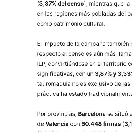
(
3,37% del censo
), mientras que l
en las regiones más pobladas del pa
como patrimonio cultural​.
El impacto de la campaña también 
respecto al censo es aún más llama
ILP, convirtiéndose en el territori
significativas, con un
3,87% y 3,33
tauromaquia no es exclusivo de las 
práctica ha estado tradicionalmente
Por provincias,
Barcelona
se situó 
de
Valencia
con
60.448 firmas
(
3,