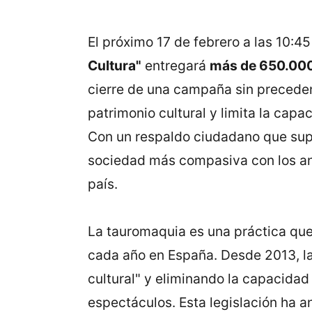
El próximo 17 de febrero a las 10:4
Cultura"
entregará
más de 650.000
cierre de una campaña sin preceden
patrimonio cultural y limita la ca
Con un respaldo ciudadano que super
sociedad más compasiva con los anim
país.
La tauromaquia es una práctica que, 
cada año en España. Desde 2013, la
cultural" y eliminando la capacida
espectáculos. Esta legislación ha a