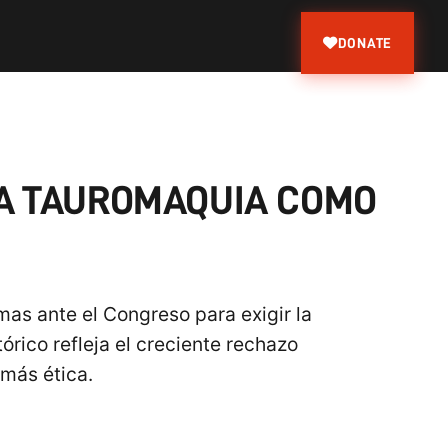
DONATE
 LA TAUROMAQUIA COMO
rmas ante el Congreso para exigir la
órico refleja el creciente rechazo
 más ética.