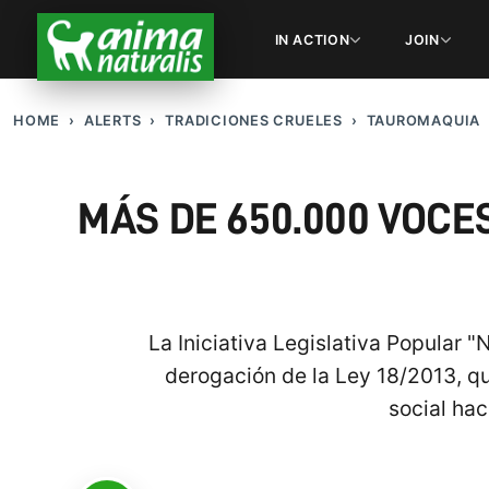
IN ACTION
JOIN
HOME
ALERTS
TRADICIONES CRUELES
TAUROMAQUIA
MÁS DE 650.000 VOCE
La Iniciativa Legislativa Popular "
derogación de la Ley 18/2013, que
social hac