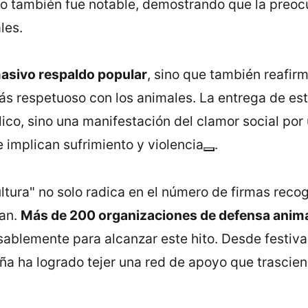
yo también fue notable, demostrando que la preoc
es​.
asivo respaldo popular
, sino que también reafir
ás respetuoso con los animales. La entrega de est
ico, sino una manifestación del clamor social por
 implican sufrimiento y violencia​
.
tura" no solo radica en el número de firmas recogi
dan.
Más de 200 organizaciones de defensa animal,
ablemente para alcanzar este hito. Desde festival
ña ha logrado tejer una red de apoyo que trascie