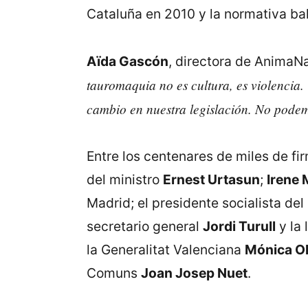
Cataluña en 2010 y la normativa bal
Aïda Gascón
, directora de AnimaN
tauromaquia no es cultura, es violencia
cambio en nuestra legislación. No podemo
Entre los centenares de miles de fi
del ministro
Ernest Urtasun
;
Irene
Madrid; el presidente socialista del
secretario general
Jordi Turull
y la 
la Generalitat Valenciana
Mónica Ol
Comuns
Joan Josep Nuet
.