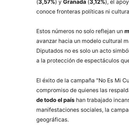
(
3,57%
) y
Granada
(
3,12%
), el apo
conoce fronteras políticas ni cultural
Estos números no solo reflejan un
m
avanzar hacia un modelo cultural m
Diputados no es solo un acto simból
a la protección de espectáculos que
El éxito de la campaña "No Es Mi Cul
compromiso de quienes las respal
de todo el país
han trabajado incans
manifestaciones sociales, la campa
geográficas.