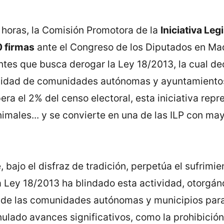
5 horas, la Comisión Promotora de la
Iniciativa Leg
 firmas
ante el Congreso de los Diputados en Mad
tes que busca derogar la Ley 18/2013, la cual d
pacidad de comunidades autónomas y ayuntamientos
a el 2% del censo electoral, esta iniciativa repr
ales... y se convierte en una de las ILP con mayo
bajo el disfraz de tradición, perpetúa el sufrimie
 Ley 18/2013 ha blindado esta actividad, otorgán
d de las comunidades autónomas y municipios para 
nulado avances significativos, como la prohibición