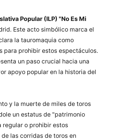
islativa Popular (ILP) "No Es Mi
rid. Este acto simbólico marca el
eclara la tauromaquia como
 para prohibir estos espectáculos.
esenta un paso crucial hacia una
r apoyo popular en la historia del
nto y la muerte de miles de toros
dole un estatus de "patrimonio
regular o prohibir estos
 de las corridas de toros en