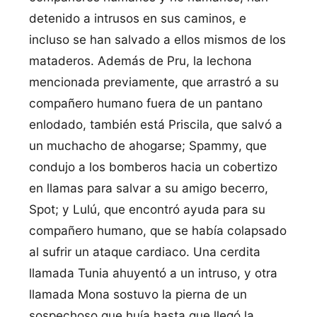
detenido a intrusos en sus caminos, e
incluso se han salvado a ellos mismos de los
mataderos. Además de Pru, la lechona
mencionada previamente, que arrastró a su
compañero humano fuera de un pantano
enlodado, también está Priscila, que salvó a
un muchacho de ahogarse; Spammy, que
condujo a los bomberos hacia un cobertizo
en llamas para salvar a su amigo becerro,
Spot; y Lulú, que encontró ayuda para su
compañero humano, que se habí­a colapsado
al sufrir un ataque cardiaco. Una cerdita
llamada Tunia ahuyentó a un intruso, y otra
llamada Mona sostuvo la pierna de un
sospechoso que huí­a hasta que llegó la