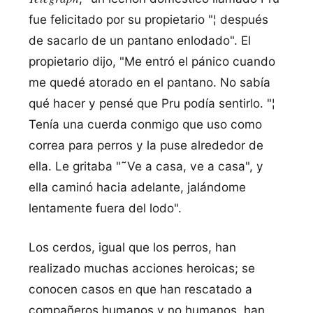
fue felicitado por su propietario "¦ después
de sacarlo de un pantano enlodado". El
propietario dijo, "Me entró el pánico cuando
me quedé atorado en el pantano. No sabí­a
qué hacer y pensé que Pru podí­a sentirlo. "¦
Tení­a una cuerda conmigo que uso como
correa para perros y la puse alrededor de
ella. Le gritaba "˜Ve a casa, ve a casa", y
ella caminó hacia adelante, jalándome
lentamente fuera del lodo".
Los cerdos, igual que los perros, han
realizado muchas acciones heroicas; se
conocen casos en que han rescatado a
compañeros humanos y no humanos, han