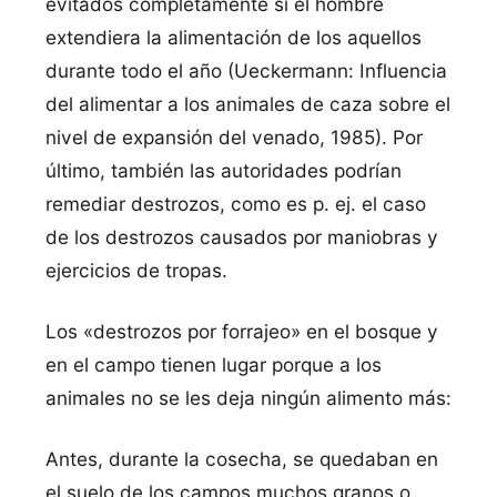
evitados completamente si el hombre
extendiera la alimentación de los aquellos
durante todo el año (Ueckermann: Influencia
del alimentar a los animales de caza sobre el
nivel de expansión del venado, 1985). Por
último, también las autoridades podrían
remediar destrozos, como es p. ej. el caso
de los destrozos causados por maniobras y
ejercicios de tropas.
Los «destrozos por forrajeo» en el bosque y
en el campo tienen lugar porque a los
animales no se les deja ningún alimento más:
Antes, durante la cosecha, se quedaban en
el suelo de los campos muchos granos o