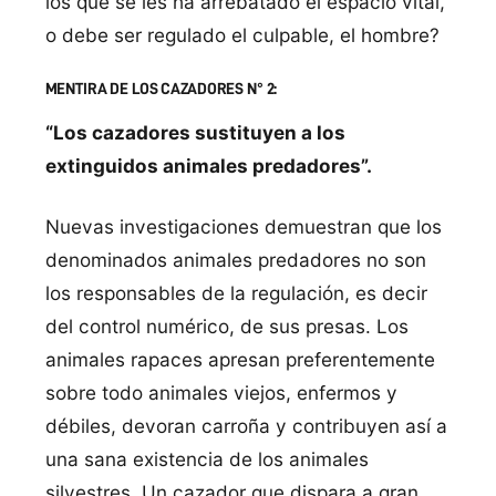
los que se les ha arrebatado el espacio vital,
o debe ser regulado el culpable, el hombre?
MENTIRA DE LOS CAZADORES N° 2:
“Los cazadores sustituyen a los
extinguidos animales predadores”.
Nuevas investigaciones demuestran que los
denominados animales predadores no son
los responsables de la regulación, es decir
del control numérico, de sus presas. Los
animales rapaces apresan preferentemente
sobre todo animales viejos, enfermos y
débiles, devoran carroña y contribuyen así a
una sana existencia de los animales
silvestres. Un cazador que dispara a gran