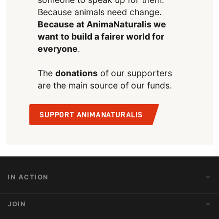
Because animals need change.
Because at AnimaNaturalis we
want to build a fairer world for
everyone
.
The
donations
of our supporters
are the main source of our funds.
SUPPORT ANIMANATURALIS
IN ACTION
Action Alerts
JOIN
Latest News