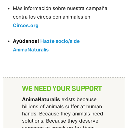
Más información sobre nuestra campaña
contra los circos con animales en
Circos.org
Ayúdanos!
Hazte socio/a de
AnimaNaturalis
WE NEED YOUR SUPPORT
AnimaNaturalis
exists because
billions of animals suffer at human
hands. Because they animals need
solutions. Because they deserve
someone to speak up for them.