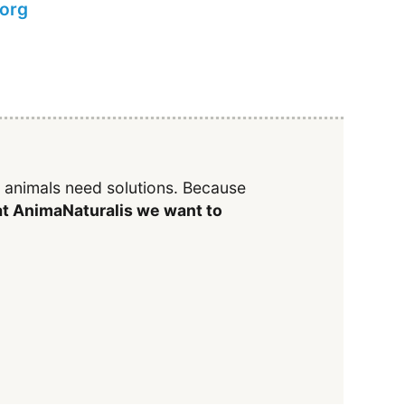
.org
y animals need solutions. Because
t AnimaNaturalis we want to