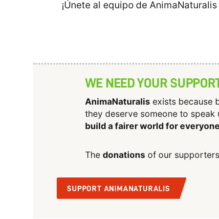
¡Únete al equipo de AnimaNaturalis
WE NEED YOUR SUPPOR
AnimaNaturalis
exists because b
they deserve someone to speak 
build a fairer world for everyon
The
donations
of our supporters
SUPPORT ANIMANATURALIS