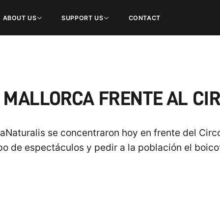
ABOUT US
SUPPORT US
CONTACT
 MALLORCA FRENTE AL CI
Naturalis se concentraron hoy en frente del Circo 
po de espectáculos y pedir a la población el boicot