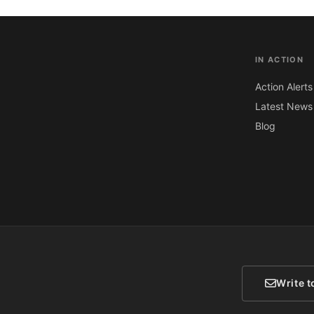
IN ACTION
Action Alerts
Latest News
Blog
Write t