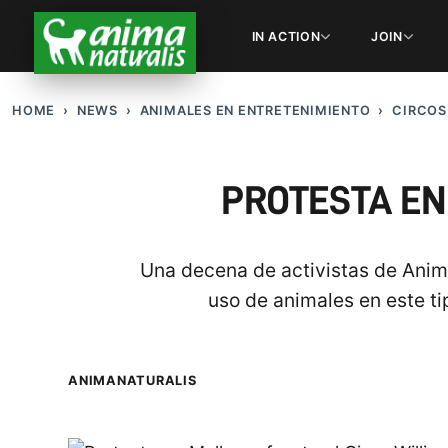
IN ACTION
JOIN
HOME
NEWS
ANIMALES EN ENTRETENIMIENTO
CIRCOS
PROTESTA EN
Una decena de activistas de Anima
uso de animales en este ti
ANIMANATURALIS