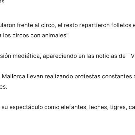
aron frente al circo, el resto repartieron folletos
 los circos con animales".
ión mediática, apareciendo en las noticias de TV 
n Mallorca llevan realizando protestas constantes
es.
n su espectáculo como elefantes, leones, tigres, ca