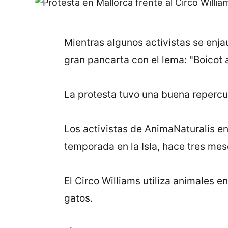
Mientras algunos activistas se enjaul
gran pancarta con el lema: "Boicot a
La protesta tuvo una buena repercus
Los activistas de AnimaNaturalis e
temporada en la Isla, hace tres mes
El Circo Williams utiliza animales e
gatos.