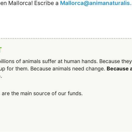
 en Mallorca! Escribe a
Mallorca@animanaturalis
T
illions of animals suffer at human hands. Because the
up for them. Because animals need change.
Because a
e
.
 are the main source of our funds.