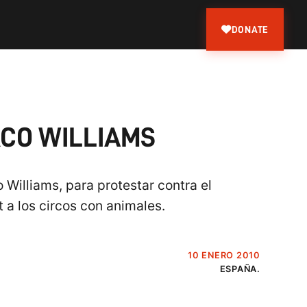
DONATE
RCO WILLIAMS
Williams, para protestar contra el
 a los circos con animales.
10 ENERO 2010
ESPAÑA.