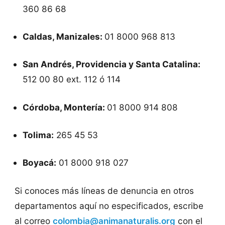
360 86 68
Caldas, Manizales:
01 8000 968 813
San Andrés, Providencia y Santa Catalina:
512 00 80 ext. 112 ó 114
Córdoba, Montería:
01 8000 914 808
Tolima:
265 45 53
Boyacá:
01 8000 918 027
Si conoces más líneas de denuncia en otros
departamentos aquí no especificados, escribe
al correo
colombia@animanaturalis.org
con el