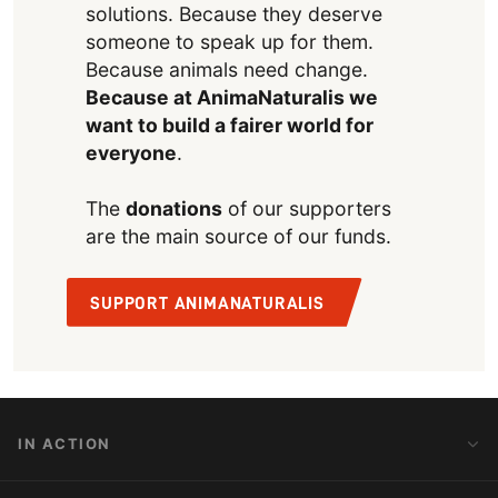
solutions. Because they deserve
someone to speak up for them.
Because animals need change.
Because at AnimaNaturalis we
want to build a fairer world for
everyone
.
The
donations
of our supporters
are the main source of our funds.
SUPPORT ANIMANATURALIS
IN ACTION
Action Alerts