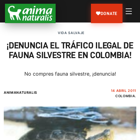
DONATE
VIDA SALVAJE
¡DENUNCIA EL TRÁFICO ILEGAL DE
FAUNA SILVESTRE EN COLOMBIA!
No compres fauna silvestre, ¡denuncia!
14 ABRIL 2011
ANIMANATURALIS
COLOMBIA.