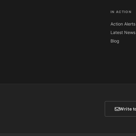
IN ACTION
Action Alerts
Latest News
Blog
Write t