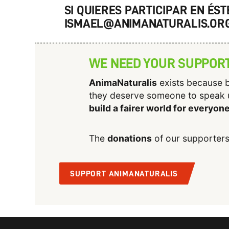
SI QUIERES PARTICIPAR EN ÉS
ISMAEL@ANIMANATURALIS.OR
WE NEED YOUR SUPPOR
AnimaNaturalis
exists because b
they deserve someone to speak 
build a fairer world for everyon
The
donations
of our supporters
SUPPORT ANIMANATURALIS