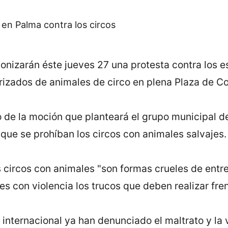
onizarán éste jueves 27 una protesta contra los e
izados de animales de circo en plena Plaza de Co
 de la moción que planteará el grupo municipal del
que se prohíban los circos con animales salvajes.
 circos con animales "son formas crueles de entre
s con violencia los trucos que deben realizar fren
internacional ya han denunciado el maltrato y la v