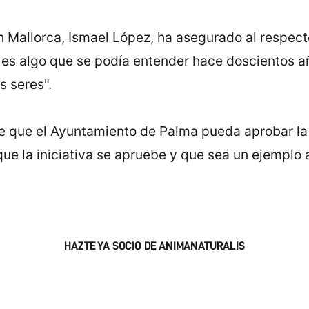
 Mallorca, Ismael López, ha asegurado al respecto
s es algo que se podía entender hace doscientos a
s seres".
de que el Ayuntamiento de Palma pueda aprobar la 
que la iniciativa se apruebe y que sea un ejemplo 
HAZTE YA SOCIO DE ANIMANATURALIS