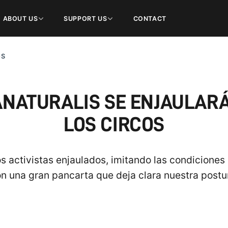
ABOUT US
SUPPORT US
CONTACT
OS
MANATURALIS SE ENJAULAR
LOS CIRCOS
s activistas enjaulados, imitando las condiciones d
n una gran pancarta que deja clara nuestra postu