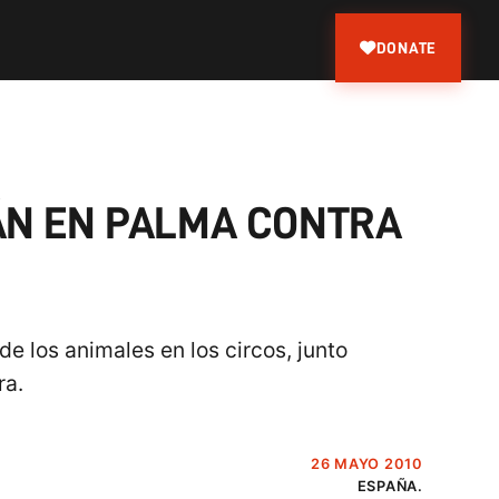
DONATE
ÁN EN PALMA CONTRA
e los animales en los circos, junto
ra.
26 MAYO 2010
ESPAÑA.