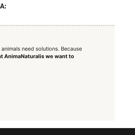
A:
y animals need solutions. Because
t AnimaNaturalis we want to