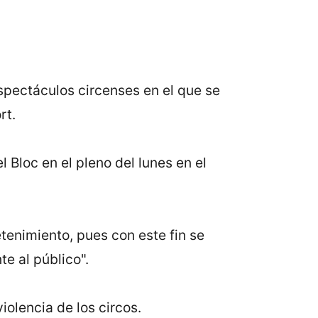
spectáculos circenses en el que se
rt.
 Bloc en el pleno del lunes en el
tenimiento, pues con este fin se
te al público".
iolencia de los circos.