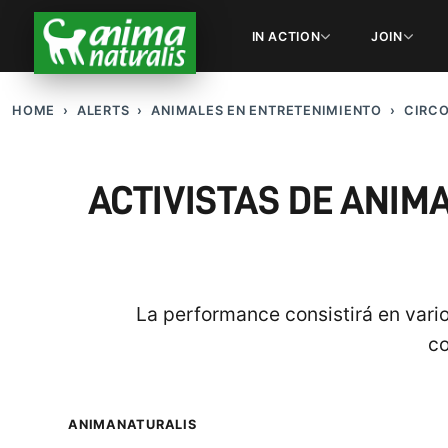
IN ACTION
JOIN
HOME
ALERTS
ANIMALES EN ENTRETENIMIENTO
CIRC
ACTIVISTAS DE ANI
La performance consistirá en vario
co
ANIMANATURALIS