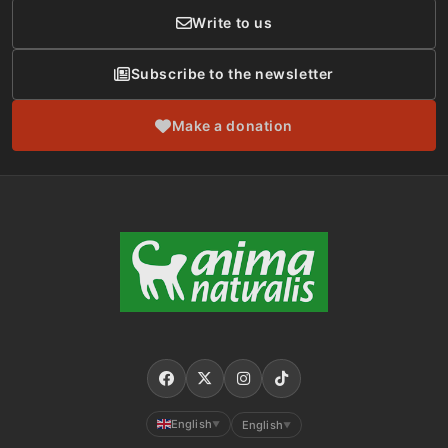
Write to us
Subscribe to the newsletter
Make a donation
English
English
▼
▼