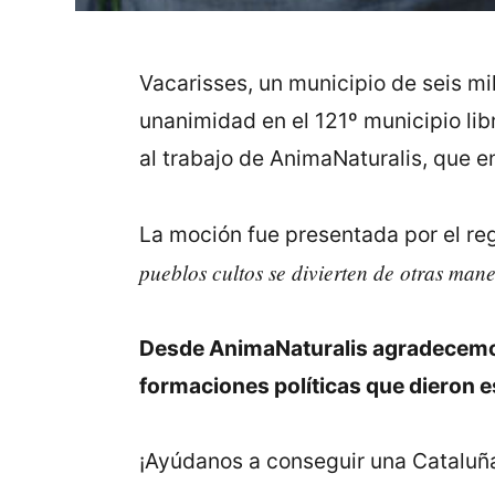
Vacarisses, un municipio de seis mi
unanimidad en el 121º municipio lib
al trabajo de AnimaNaturalis, que en
La moción fue presentada por el reg
pueblos cultos se divierten de otras man
Desde AnimaNaturalis agradecemos y
formaciones políticas que dieron e
¡Ayúdanos a conseguir una Cataluña