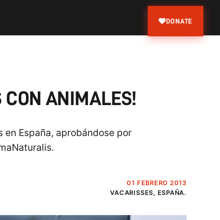
DONATE
S CON ANIMALES!
les en España, aprobándose por
maNaturalis.
01 FEBRERO 2013
VACARISSES, ESPAÑA.