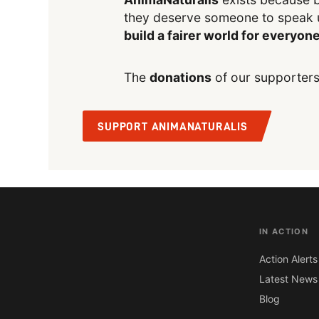
they deserve someone to speak 
build a fairer world for everyon
The
donations
of our supporters
SUPPORT ANIMANATURALIS
IN ACTION
Action Alerts
Latest News
Blog