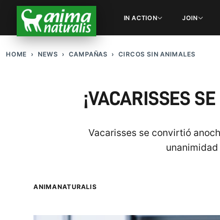
IN ACTION
JOIN
HOME
NEWS
CAMPAÑAS
CIRCOS SIN ANIMALES
¡VACARISSES SE
Vacarisses se convirtió anoch
unanimidad 
ANIMANATURALIS