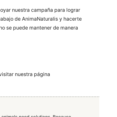
apoyar nuestra campaña para lograr
rabajo de AnimaNaturalis y hacerte
o no se puede mantener de manera
isitar nuestra página
y animals need solutions. Because