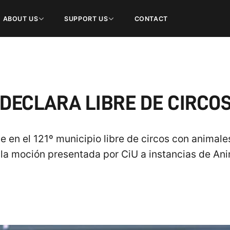
ABOUT US
SUPPORT US
CONTACT
 DECLARA LIBRE DE CIRCO
e en el 121º municipio libre de circos con anima
la moción presentada por CiU a instancias de Ani