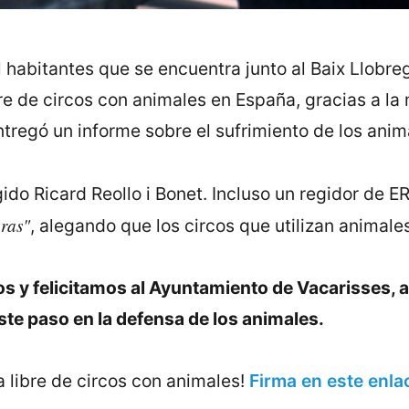
l habitantes que se encuentra junto al Baix Llobreg
re de circos con animales en España, gracias a la
tregó un informe sobre el sufrimiento de los anima
ido Ricard Reollo i Bonet. Incluso un regidor de 
eras"
, alegando que los circos que utilizan animal
 felicitamos al Ayuntamiento de Vacarisses, al r
ste paso en la defensa de los animales.
 libre de circos con animales!
Firma en este enl