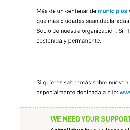
Más de un centenar de
municipios
y
que más ciudades sean declaradas l
Socio de nuestra organización. Sin
sostenida y permanente.
Si quieres saber más sobre nuestra
especialmente dedicada a ello:
www
WE NEED YOUR SUPPOR
AnimaNaturalis
exists because b