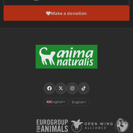
Make a donation
English
English
▼
▼