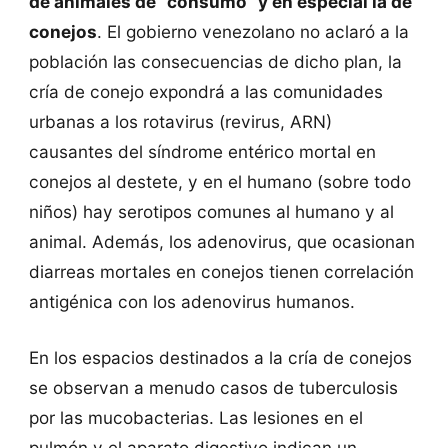
de animales de “consumo” y en especial la de
conejos
. El gobierno venezolano no aclaró a la
población las consecuencias de dicho plan, la
cría de conejo expondrá a las comunidades
urbanas a los rotavirus (revirus, ARN)
causantes del síndrome entérico mortal en
conejos al destete, y en el humano (sobre todo
niños) hay serotipos comunes al humano y al
animal. Además, los adenovirus, que ocasionan
diarreas mortales en conejos tienen correlación
antigénica con los adenovirus humanos.
En los espacios destinados a la cría de conejos
se observan a menudo casos de tuberculosis
por las mucobacterias. Las lesiones en el
pulmón y el aparato digestivo indican un