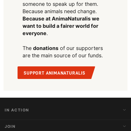
someone to speak up for them.
Because animals need change.
Because at AnimaNaturalis we
want to build a fairer world for
everyone
.
The
donations
of our supporters
are the main source of our funds.
SUPPORT ANIMANATURALIS
IN ACTION
Action Alerts
JOIN