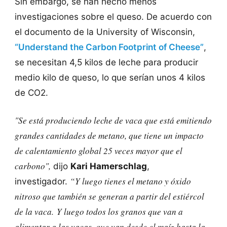
Sin embargo, se han hecho menos
investigaciones sobre el queso. De acuerdo con
el documento de la
University of Wisconsin
,
“Understand the Carbon Footprint of Cheese”
,
se necesitan 4,5 kilos de leche para producir
medio kilo de queso, lo que serían unos 4 kilos
de CO2.
"Se está produciendo leche de vaca que está emitiendo
grandes cantidades de metano, que tiene un impacto
de calentamiento global 25 veces mayor que el
carbono",
dijo
Kari Hamerschlag
,
“Y luego tienes el metano y óxido
investigador.
nitroso que también se generan a partir del estiércol
de la vaca. Y luego todos los granos que van a
alimentar a las vacas, que van desde el maíz hasta la