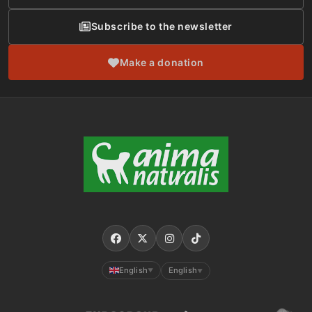
Subscribe to the newsletter
Make a donation
English
English
▼
▼