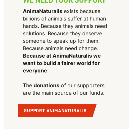
WE NEED YOUR SUPPORT
AnimaNaturalis
exists because
billions of animals suffer at human
hands. Because they animals need
solutions. Because they deserve
someone to speak up for them.
Because animals need change.
Because at AnimaNaturalis we
want to build a fairer world for
everyone
.
The
donations
of our supporters
are the main source of our funds.
SUPPORT ANIMANATURALIS