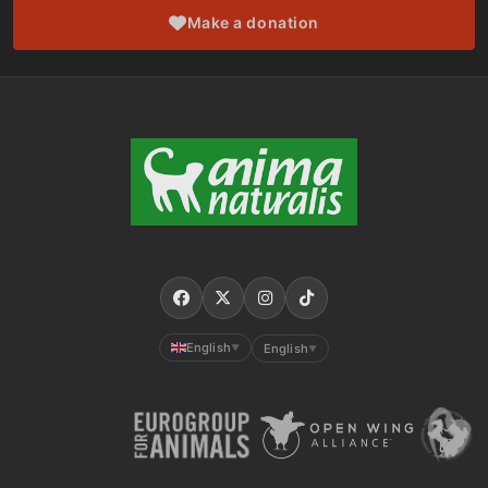
Make a donation
English
English
▼
▼