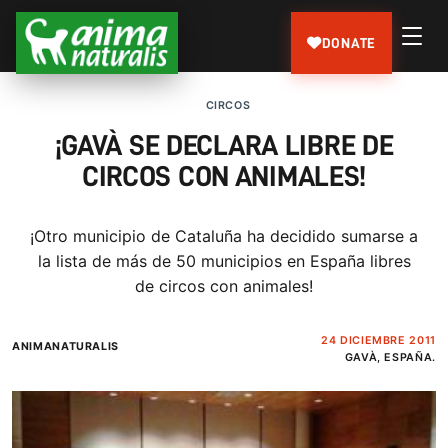
DONATE
CIRCOS
¡GAVÀ SE DECLARA LIBRE DE
CIRCOS CON ANIMALES!
¡Otro municipio de Cataluña ha decidido sumarse a
la lista de más de 50 municipios en España libres
de circos con animales!
24 DICIEMBRE 2011
ANIMANATURALIS
GAVÀ, ESPAÑA.