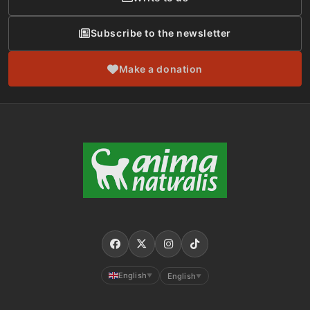
Subscribe to the newsletter
Make a donation
English
English
▼
▼