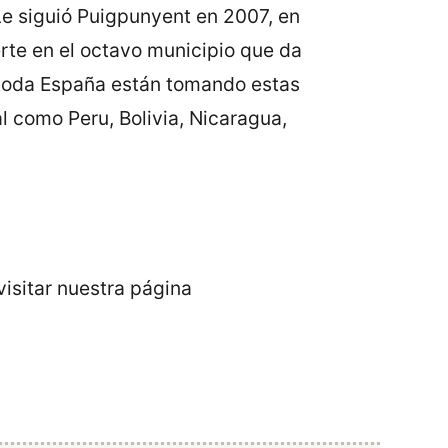
 Le siguió Puigpunyent en 2007, en
erte en el octavo municipio que da
toda España están tomando estas
l como Peru, Bolivia, Nicaragua,
isitar nuestra página