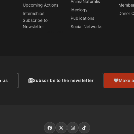
AnimaNaturalis
Upcoming Actions
Member
Ideology
Internships
Donor C
Publications
Subscribe to
Newsletter
Social Networks
CONTACT
o us
Subscribe to the newsletter
Make a