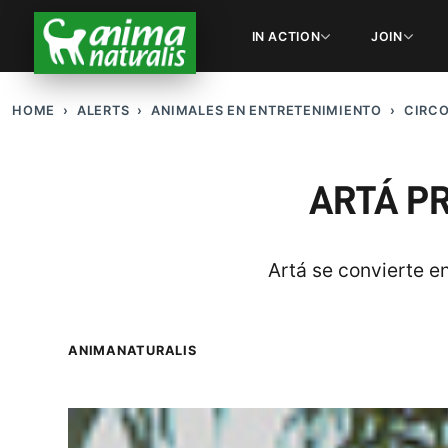
IN ACTION
JOIN
HOME
ALERTS
ANIMALES EN ENTRETENIMIENTO
CIRC
ARTÁ PR
Artá se convierte e
ANIMANATURALIS