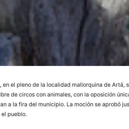
, en el pleno de la localidad mallorquina de Artá,
ibre de circos con animales, con la oposición úni
an a la fira del municipio. La moción se aprobó ju
 el pueblo.