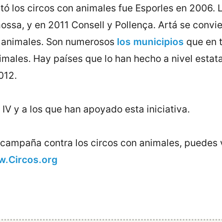
vetó los circos con animales fue Esporles en 2006.
ossa, y en 2011 Consell y Pollença. Artá se convi
s animales. Son numerosos
los municipios
que en 
males. Hay países que lo han hecho a nivel estata
012.
IV y a los que han apoyado esta iniciativa.
 campaña contra los circos con animales, puedes v
.Circos.org