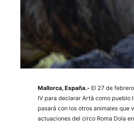
Mallorca, España.-
El 27 de febrero
IV para declarar Artà como pueblo l
pasará con los otros animales que v
actuaciones del circo Roma Dola en