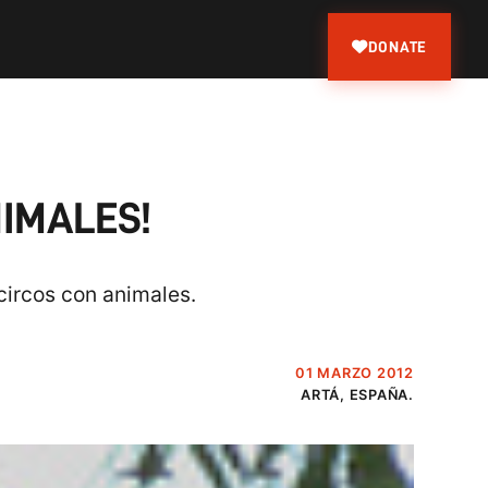
DONATE
NIMALES!
circos con animales.
01 MARZO 2012
ARTÁ, ESPAÑA.