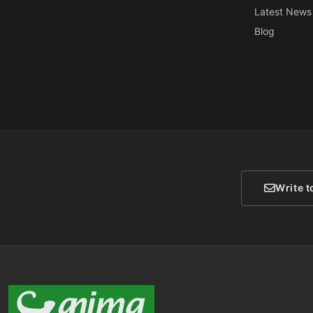
Latest News
Blog
Write t