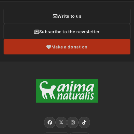
Donor Care
Write to us
Subscribe to the newsletter
Make a donation