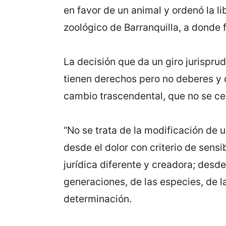
en favor de un animal y ordenó la l
zoológico de Barranquilla, a donde 
La decisión que da un giro jurispru
tienen derechos pero no deberes y q
cambio trascendental, que no se cen
“No se trata de la modificación de 
desde el dolor con criterio de sensib
jurídica diferente y creadora; desd
generaciones, de las especies, de la
determinación.