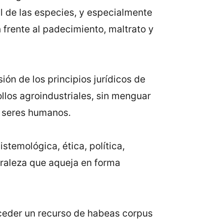
al de las especies, y especialmente
 frente al padecimiento, maltrato y
ón de los principios jurídicos de
ollos agroindustriales, sin menguar
s seres humanos.
stemológica, ética, política,
turaleza que aqueja en forma
onceder un recurso de habeas corpus