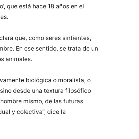
o’, que está hace 18 años en el
es.
clara que, como seres sintientes,
bre. En ese sentido, se trata de un
os animales.
ivamente biológica o moralista, o
 sino desde una textura filosófico
l hombre mismo, de las futuras
al y colectiva”, dice la