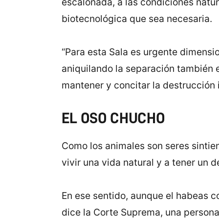
escalonada, a las condiciones natura
biotecnológica que sea necesaria.
“Para esta Sala es urgente dimensio
aniquilando la separación también en
mantener y concitar la destrucción in
EL OSO CHUCHO
Como los animales son seres sintient
vivir una vida natural y a tener un d
En ese sentido, aunque el habeas co
dice la Corte Suprema, una persona, 