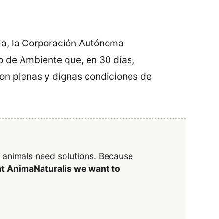
lla, la Corporación Autónoma
o de Ambiente que, en 30 días,
con plenas y dignas condiciones de
y animals need solutions. Because
t AnimaNaturalis we want to