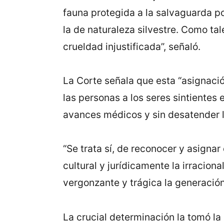
fauna protegida a la salvaguarda por
la de naturaleza silvestre. Como ta
crueldad injustificada”, señaló.
La Corte señala que esta “asignació
las personas a los seres sintientes 
avances médicos y sin desatender l
“Se trata sí, de reconocer y asignar
cultural y jurídicamente la irracion
vergonzante y trágica la generación 
La crucial determinación la tomó la