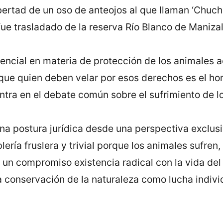
ibertad de un oso de anteojos al que llaman ‘Chuch
fue trasladado de la reserva Río Blanco de Manizal
dencial en materia de protección de los animales a
ue quien deben velar por esos derechos es el hom
tra en el debate común sobre el sufrimiento de l
una postura jurídica desde una perspectiva exclus
lería fruslera y trivial porque los animales sufren,
e un compromiso existencia radical con la vida de
 conservación de la naturaleza como lucha individu