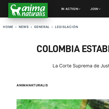
IN ACTION
JOIN
HOME
NEWS
GENERAL
LEGISLACIÓN
COLOMBIA ESTAB
La Corte Suprema de Justi
ANIMANATURALIS