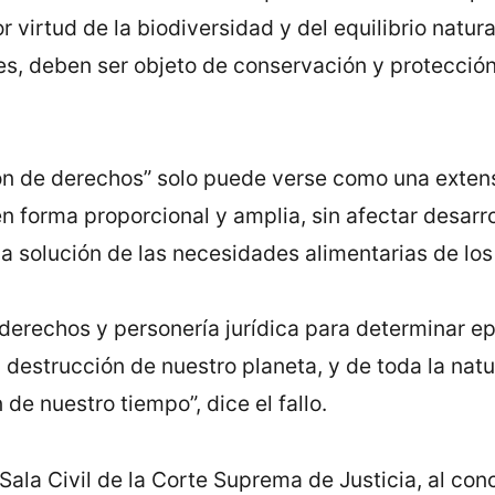
 virtud de la biodiversidad y del equilibrio natur
les, deben ser objeto de conservación y protección
n de derechos” solo puede verse como una extensi
en forma proporcional y amplia, sin afectar desarr
a solución de las necesidades alimentarias de lo
 derechos y personería jurídica para determinar epi
al destrucción de nuestro planeta, y de toda la na
de nuestro tiempo”, dice el fallo.
 Sala Civil de la Corte Suprema de Justicia, al c