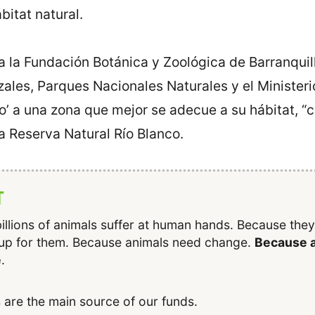
bitat natural.
 a la Fundación Botánica y Zoológica de Barranqui
ales, Parques Nacionales Naturales y el Ministeri
o’ a una zona que mejor se adecue a su hábitat, “
la Reserva Natural Río Blanco.
T
illions of animals suffer at human hands. Because the
up for them. Because animals need change.
Because a
e
.
 are the main source of our funds.