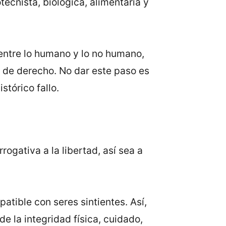
ecnista, biológica, alimentaria y
 entre lo humano y lo no humano,
os de derecho. No dar este paso es
stórico fallo.
rogativa a la libertad, así sea a
atible con seres sintientes. Así,
e la integridad física, cuidado,