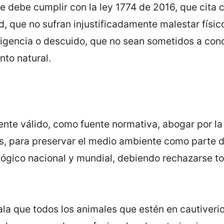
 se debe cumplir con la ley 1774 de 2016, que cit
, que no sufran injustificadamente malestar físico
gencia o descuido, que no sean sometidos a cond
to natural.
nte válido, como fuente normativa, abogar por la
es, para preservar el medio ambiente como parte de
ógico nacional y mundial, debiendo rechazarse tod
ala que todos los animales que estén en cautiver