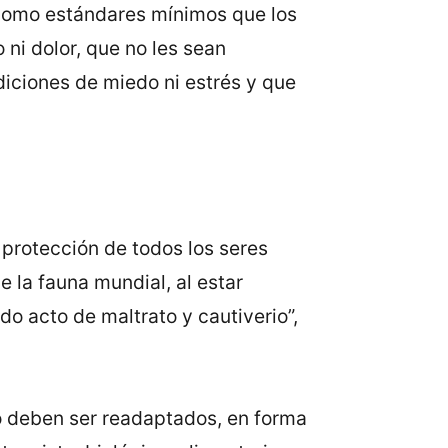
a como estándares mínimos que los
 ni dolor, que no les sean
iciones de miedo ni estrés y que
 protección de todos los seres
 la fauna mundial, al estar
o acto de maltrato y cautiverio”,
io deben ser readaptados, en forma