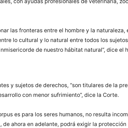
les, con ayudas profesionales de veterinaria, zoot
nar las fronteras entre el hombre y la naturaleza,
tre lo cultural y lo natural entre todos los sujet
misericorde de nuestro hábitat natural”, dice el hi
es y sujetos de derechos, “son titulares de la prer
esarrollo con menor sufrimiento”, dice la Corte.
rpus es para los seres humanos, no resulta incomp
de ahora en adelante, podrá exigir la protección d