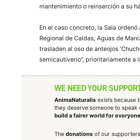
mantenimiento o reinserción a su há
En el caso concreto, la Sala ordenó
Regional de Caldas, Aguas de Maniz
trasladen al oso de anteojos ‘Chuch
semicautiverio”, prioritariamente a 
WE NEED YOUR SUPPOR
AnimaNaturalis
exists because b
they deserve someone to speak 
build a fairer world for everyon
The
donations
of our supporters