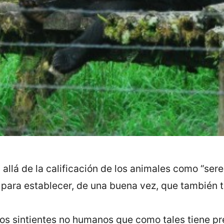
llá de la calificación de los animales como “seres
 para establecer, de una buena vez, que también 
os sintientes no humanos que como tales tiene pr