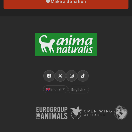
Make a donation
English
English
▼
▼