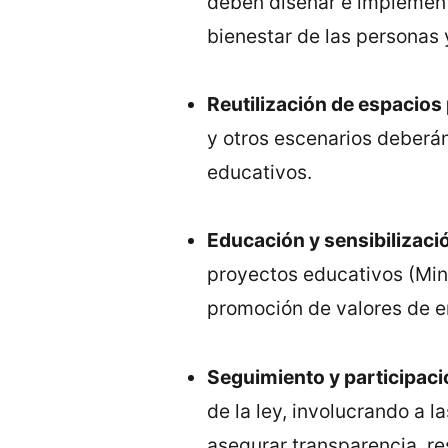
deben diseñar e implementa
bienestar de las personas 
Reutilización de espacios
y otros escenarios deberán
educativos.
Educación y sensibilizaci
proyectos educativos (Mini
promoción de valores de em
Seguimiento y participac
de la ley, involucrando a
asegurar transparencia, re