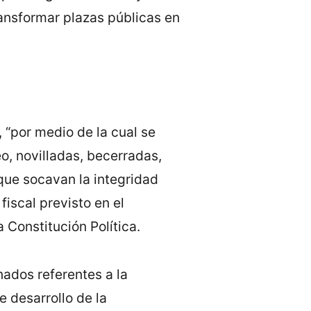
ransformar plazas públicas en
 “por medio de la cual se
eo, novilladas, becerradas,
 que socavan la integridad
iscal previsto en el
 Constitución Política.
ados referentes a la
e desarrollo de la