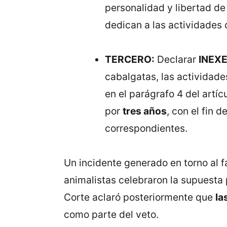
personalidad y libertad de
dedican a las actividades 
TERCERO:
Declarar
INEX
cabalgatas, las actividades
en el parágrafo 4 del artí
por
tres años
, con el fin 
correspondientes.
Un incidente generado en torno al f
animalistas celebraron la supuesta
Corte aclaró posteriormente que
la
como parte del veto.