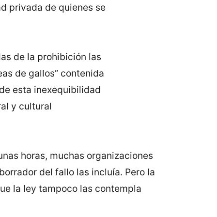
ad privada de quienes se
as de la prohibición las
leas de gallos” contenida
 de esta inexequibilidad
al y cultural
e unas horas, muchas organizaciones
orrador del fallo las incluía. Pero la
que la ley tampoco las contempla