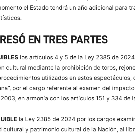
 momento el Estado tendrá un año adicional para t
tísticos.
PRESÓ EN TRES PARTES
UIBLES
los artículos 4 y 5 de la Ley 2385 de 2024,
n cultural mediante la prohibición de toros, rejon
 procedimientos utilizados en estos espectáculos,
a”, por el cargo referente al examen del impacto f
 2003, en armonía con los artículos 151 y 334 de la
UIBLE
la Ley 2385 de 2024 por los cargos examin
 cultural y patrimonio cultural de la Nación, al libr