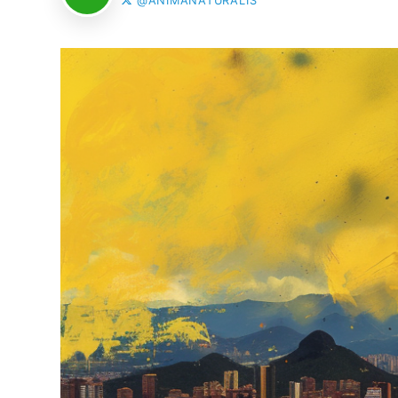
@ANIMANATURALIS