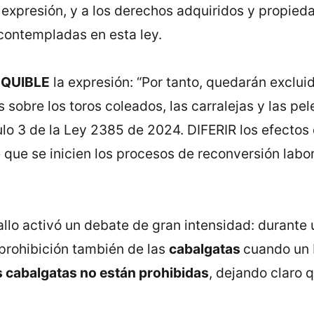
 expresión, y a los derechos adquiridos y propied
contempladas en esta ley.
EQUIBLE
la expresión: “Por tanto, quedarán excluid
 sobre los toros coleados, las carralejas y las pe
culo 3 de la Ley 2385 de 2024. DIFERIR los efectos
de que se inicien los procesos de reconversión labor
allo activó un debate de gran intensidad: durant
 prohibición también de las
cabalgatas
cuando un b
s cabalgatas no están prohibidas
, dejando claro 