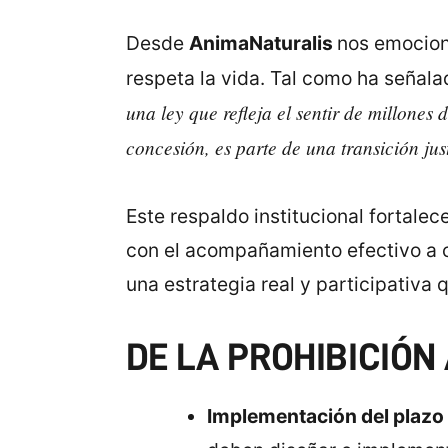
Desde
AnimaNaturalis
nos emociona
respeta la vida. Tal como ha señal
una ley que refleja el sentir de millone
concesión, es parte de una transición j
Este respaldo institucional fortale
con el acompañamiento efectivo a 
una estrategia real y participativa
DE LA PROHIBICIÓN
Implementación del plazo 