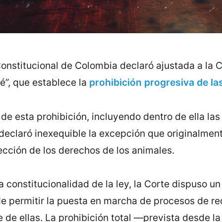
onstitucional de Colombia declaró ajustada a la 
”, que establece la
prohibición progresiva de la
e esta prohibición, incluyendo dentro de ella las 
declaró inexequible la excepción que originalment
tección de los derechos de los animales.
a constitucionalidad de la ley, la Corte dispuso u
 de permitir la puesta en marcha de procesos de re
 ellas. La prohibición total —prevista desde la