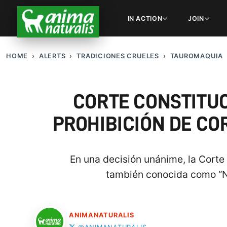
IN ACTION
JOIN
HOME
ALERTS
TRADICIONES CRUELES
TAUROMAQUIA
CORTE CONSTITUC
PROHIBICIÓN DE CO
En una decisión unánime, la Corte
también conocida como “No 
ANIMANATURALIS