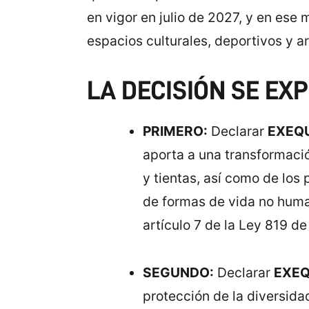
en vigor en julio de 2027, y en ese
espacios culturales, deportivos y ar
LA DECISIÓN SE EX
PRIMERO:
Declarar
EXEQ
aporta a una transformació
y tientas, así como de los
de formas de vida no human
artículo 7 de la Ley 819 de
SEGUNDO:
Declarar
EXEQ
protección de la diversidad