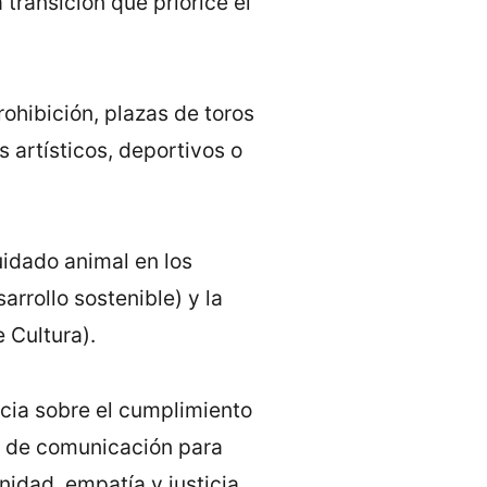
transición que priorice el
rohibición, plazas de toros
 artísticos, deportivos o
uidado animal en los
rrollo sostenible) y la
 Cultura).
cia sobre el cumplimiento
os de comunicación para
idad, empatía y justicia.