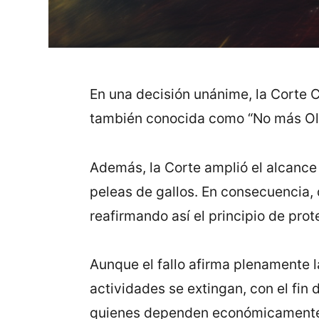
En una decisión unánime, la Corte C
también conocida como “No más Olé
Además, la Corte amplió el alcance d
peleas de gallos. En consecuencia, 
reafirmando así el principio de pro
Aunque el fallo afirma plenamente l
actividades se extingan, con el fin
quienes dependen económicamente de