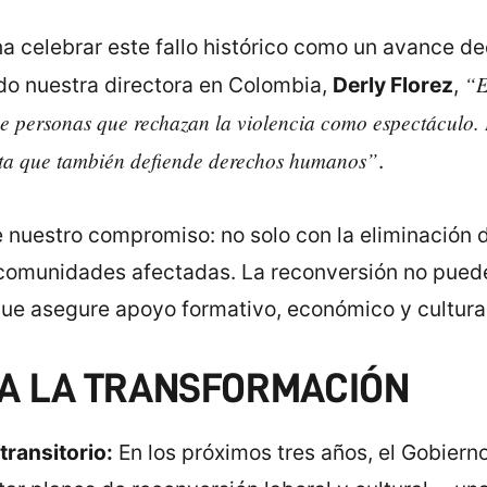
 celebrar este fallo histórico como un avance de
“E
ado nuestra directora en Colombia,
Derly Florez
,
s de personas que rechazan la violencia como espectáculo.
usta que también defiende derechos humanos”
.
ce nuestro compromiso: no solo con la eliminación 
comunidades afectadas. La reconversión no puede
 que asegure apoyo formativo, económico y cultural
 A LA TRANSFORMACIÓN
transitorio:
En los próximos tres años, el Gobierno