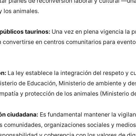
r planes de reconversión laboral y cultural —una 
y los animales.
 públicos taurinos:
Una vez en plena vigencia la p
 convertirse en centros comunitarios para eventos
ón:
La ley establece la integración del respeto y c
sterio de Educación, Ministerio de ambiente y desa
patía y protección de los animales (Ministerio de
ión ciudadana:
Es fundamental mantener la vigilan
 las comunidades, organizaciones sociales y medi
sponsabilidad y coherencia con los valores de dign