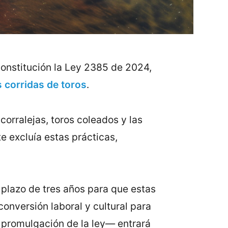
Constitución la Ley 2385 de 2024,
s corridas de toros
.
corralejas, toros coleados y las
e excluía estas prácticas,
n plazo de tres años para que estas
conversión laboral y cultural para
 promulgación de la ley— entrará