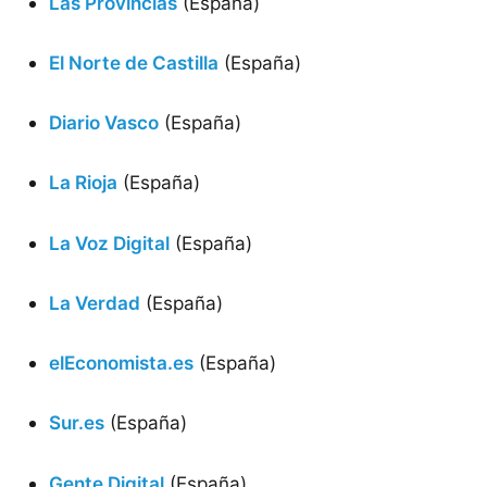
Las Provincias
(España)
El Norte de Castilla
(España)
Diario Vasco
(España)
La Rioja
(España)
La Voz Digital
(España)
La Verdad
(España)
elEconomista.es
(España)
Sur.es
(España)
Gente Digital
(España)