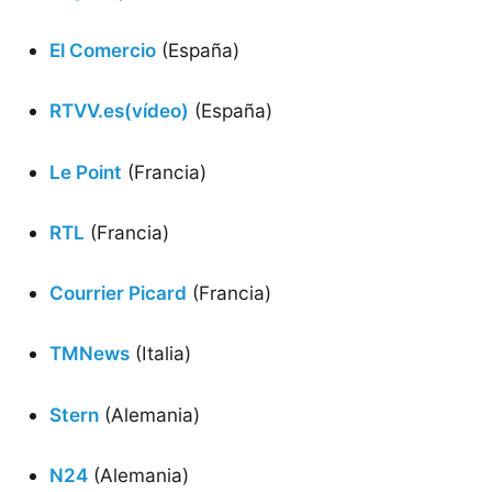
El Comercio
(España)
RTVV.es(vídeo)
(España)
Le Point
(Francia)
RTL
(Francia)
Courrier Picard
(Francia)
TMNews
(Italia)
Stern
(Alemania)
N24
(Alemania)