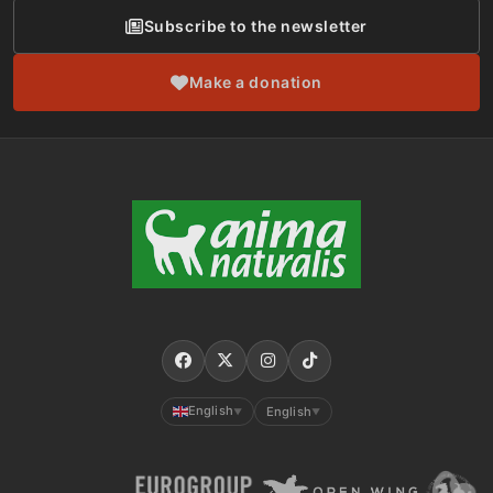
Subscribe to the newsletter
Make a donation
English
English
▼
▼