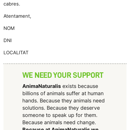
cabres.
Atentament,
NOM
DNI
LOCALITAT
WE NEED YOUR SUPPORT
AnimaNaturalis
exists because
billions of animals suffer at human
hands. Because they animals need
solutions. Because they deserve
someone to speak up for them.
Because animals need change.
Because at AnimaNaturalis we