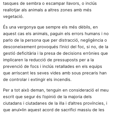
tasques de sembra o escampar llavors, o inclús
reallotjar als animals a altres zones amb més
vegetació.
És una vergonya que sempre els més dèbils, en
aquest cas els animals, paguin els errors humans i no
parlo de la persona que per distracció, negligència o
desconeixement provoqués l’inici del foc, si no, de la
gestió deficitària i la presa de decisions errònies que
implicaren la reducció de pressuposts per a la
prevenció de focs i inclús retallades en els equips
que arriscant les seves vides amb sous precaris han
de controlar i extingir els incendis.
Per a tot això deman, tenguin en consideració el meu
escrit que segur és l’opinió de la majoria dels
ciutadans i ciutadanes de la illa i d’altres províncies, i
que anul•lin aquest acord de sacrifici massiu de les