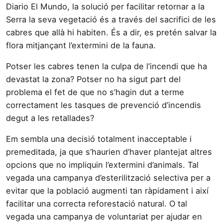
Diario El Mundo, la solució per facilitar retornar a la
Serra la seva vegetació és a través del sacrifici de les
cabres que allà hi habiten. És a dir, es pretén salvar la
flora mitjançant l’extermini de la fauna.
Potser les cabres tenen la culpa de l’incendi que ha
devastat la zona? Potser no ha sigut part del
problema el fet de que no s’hagin dut a terme
correctament les tasques de prevenció d’incendis
degut a les retallades?
Em sembla una decisió totalment inacceptable i
premeditada, ja que s’haurien d’haver plantejat altres
opcions que no impliquin l’extermini d’animals. Tal
vegada una campanya d’esterilització selectiva per a
evitar que la població augmenti tan ràpidament i així
facilitar una correcta reforestació natural. O tal
vegada una campanya de voluntariat per ajudar en