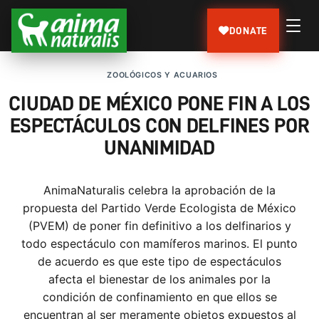
DONATE
ZOOLÓGICOS Y ACUARIOS
CIUDAD DE MÉXICO PONE FIN A LOS
ESPECTÁCULOS CON DELFINES POR
UNANIMIDAD
AnimaNaturalis celebra la aprobación de la
propuesta del Partido Verde Ecologista de México
(PVEM) de poner fin definitivo a los delfinarios y
todo espectáculo con mamíferos marinos. El punto
de acuerdo es que este tipo de espectáculos
afecta el bienestar de los animales por la
condición de confinamiento en que ellos se
encuentran al ser meramente objetos expuestos al