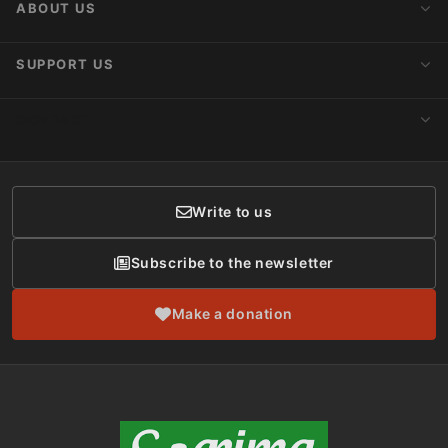
ABOUT US
Upcoming Actions
Internships
About AnimaNaturalis
SUPPORT US
Subscribe to Newsletter
Ideology
Publications
Make a Donation
CONTACT
Social Networks
Membership
Donor Care
Write to us
Subscribe to the newsletter
Make a donation