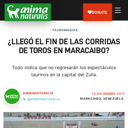
DONATE
TAUROMAQUIA
¿LLEGÓ EL FIN DE LAS CORRIDAS
DE TOROS EN MARACAIBO?
Todo indica que no regresarán los espectáculos
taurinos en la capital del Zulia.
ANIMANATURALIS
12 DICIEMBRE 2017
MARACAIBO, VENEZUELA.
@ANIMANATURALIS