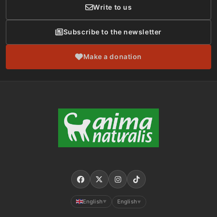
Write to us
Subscribe to the newsletter
Make a donation
English
English
▼
▼