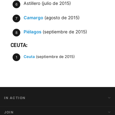
Astillero (julio de 2015)
Camargo
(agosto de 2015)
Piélagos
(septiembre de 2015)
CEUTA:
Ceuta
(septiembre de 2015)
IN ACTION
Action Alerts
JOIN