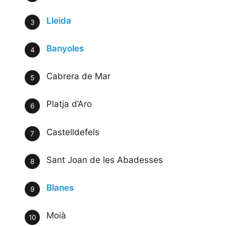
Lleida
Banyoles
Cabrera de Mar
Platja d’Aro
Castelldefels
Sant Joan de les Abadesses
Blanes
Moià