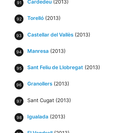
Cardedeu
(2013)
Torelló
(2013)
Castellar del Vallès
(2013)
Manresa
(2013)
Sant Feliu de Llobregat
(2013)
Granollers
(2013)
Sant Cugat (2013)
Igualada
(2013)
El Vendrell
(2013)