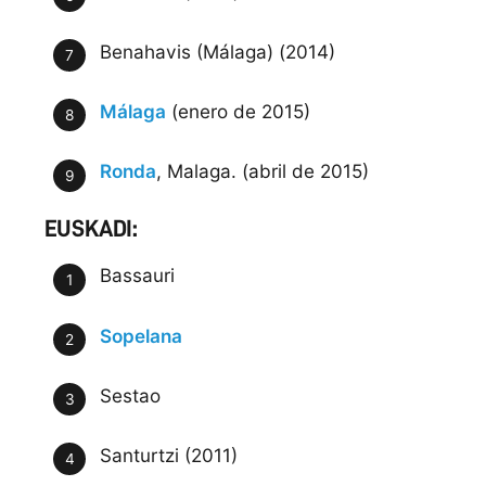
Benahavis (Málaga) (2014)
Málaga
(enero de 2015)
Ronda
, Malaga. (abril de 2015)
EUSKADI:
Bassauri
Sopelana
Sestao
Santurtzi (2011)