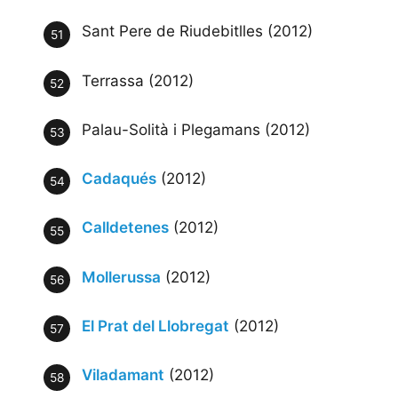
Sant Pere de Riudebitlles (2012)
Terrassa (2012)
Palau-Solità i Plegamans (2012)
Cadaqués
(2012)
Calldetenes
(2012)
Mollerussa
(2012)
El Prat del Llobregat
(2012)
Viladamant
(2012)