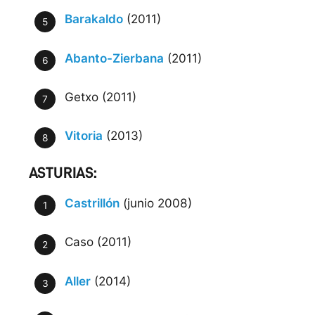
Barakaldo
(2011)
Abanto-Zierbana
(2011)
Getxo (2011)
Vitoria
(2013)
ASTURIAS:
Castrillón
(junio 2008)
Caso (2011)
Aller
(2014)