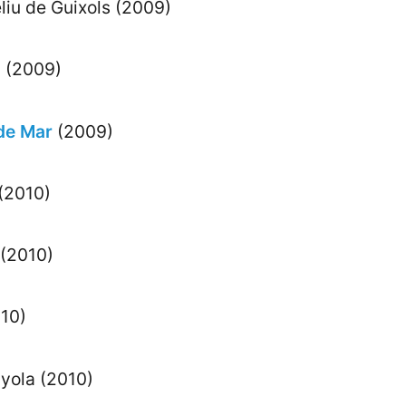
liu de Guixols (2009)
ó
(2009)
 de Mar
(2009)
 (2010)
 (2010)
10)
yola (2010)