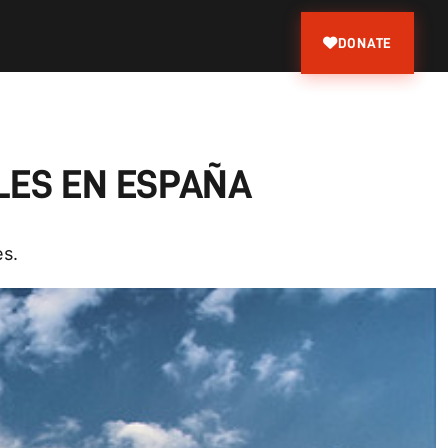
DONATE
LES EN ESPAÑA
es.