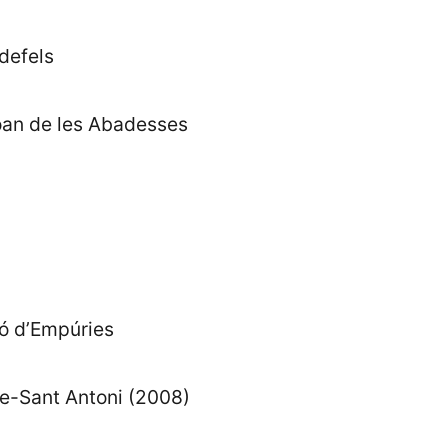
defels
oan de les Abadesses
ló d’Empúries
e-Sant Antoni (2008)