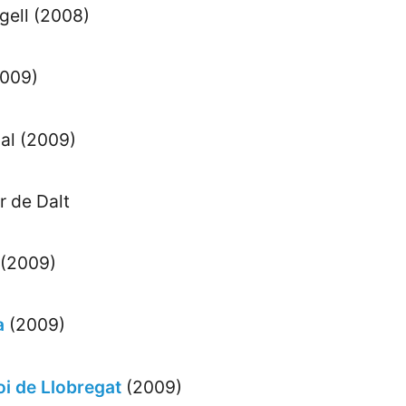
gell (2008)
2009)
bal (2009)
r de Dalt
 (2009)
a
(2009)
oi de Llobregat
(2009)