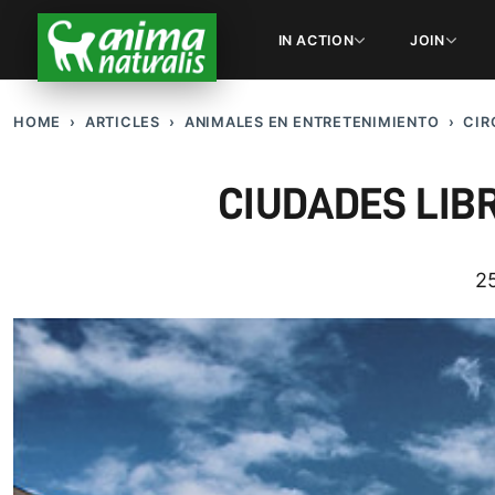
IN ACTION
JOIN
HOME
ARTICLES
ANIMALES EN ENTRETENIMIENTO
CIR
CIUDADES LIB
25