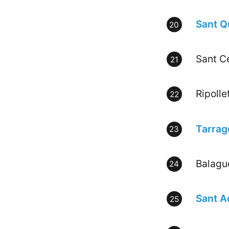
Sant Q
Sant Ce
Ripolle
Tarrag
Balagu
Sant A