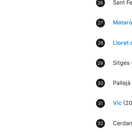
Sant Fe
Matar
Lloret
Sitges
Pallejà
Vic
(20
Cerdan