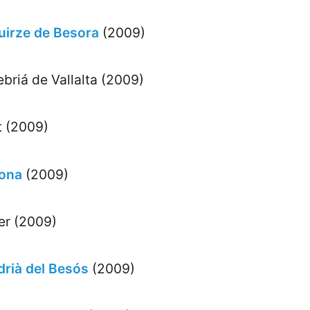
uirze de Besora
(2009)
briá de Vallalta (2009)
t (2009)
ona
(2009)
er (2009)
drià del Besós
(2009)